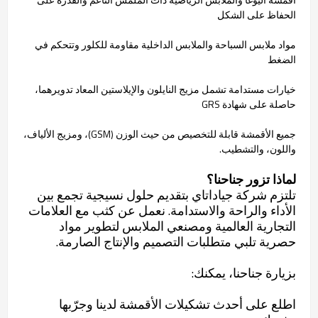
الحفاظ على الشكل
مواد ملابس السباحة والملابس الداخلية مقاومة للكلور وتتحكم في
الضغط
خيارات مستدامة تشمل مزيج النايلون والإيلاستين المعاد تدويرهما،
حاصلة على شهادة GRS
جميع الأقمشة قابلة للتخصيص من حيث الوزن (GSM)، ومزيج الألياف،
واللون، والتشطيب.
لماذا تزور جناحنا؟
تلتزم شركة جياداتاي بتقديم حلول نسيجية تجمع بين
الأداء والراحة والاستدامة. نعمل عن كثب مع العلامات
التجارية العالمية ومصنعي الملابس لتطوير مواد
حصرية تلبي متطلبات التصميم والإنتاج الصارمة.
بزيارة جناحنا، يمكنك:
اطلع على أحدث تشكيلات الأقمشة لدينا وجرّبها