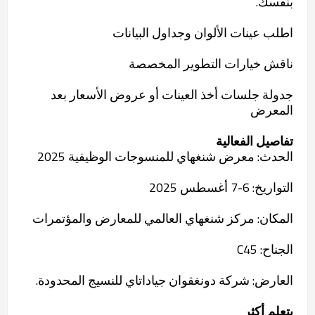
بنفسك.
اطلب عينات الألوان وجداول البيانات
ناقش خيارات التطوير المخصصة
جدولة جلسات أخذ العينات أو عروض الأسعار بعد
المعرض
تفاصيل الفعالية
الحدث: معرض شنغهاي للمنسوجات الوظيفية 2025
التواريخ: 6-7 أغسطس 2025
المكان: مركز شنغهاي العالمي للمعارض والمؤتمرات
الجناح: C45
العارض: شركة دونغقوان جياداتاي للنسيج المحدودة.
يتعلم أكثر