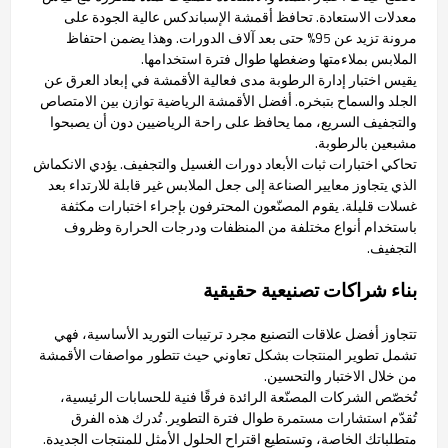
معدلات الاستعادة. تحافظ أقمشة الإسباندكس عالية الجودة على
مرونة تزيد عن 95% حتى بعد آلاف الدورات. وهذا يضمن احتفاظ
الملابس بملاءمتها وضغطها طوال فترة استخدامها.
يقيس اختبار إدارة الرطوبة مدى فعالية الأقمشة في إبعاد العرق عن
الجلد والسماح بتبخره. أفضل الأقمشة الرياضية توازن بين الامتصاص
والتجفيف السريع، مما يحافظ على راحة الرياضيين دون أن يصبحوا
مشبعين بالرطوبة.
تحاكي اختبارات ثبات الأبعاد دورات الغسيل والتجفيف. يؤدي الانكماش
الذي يتجاوز معايير الصناعة إلى جعل الملابس غير قابلة للارتداء بعد
غسلات قليلة. يقوم المصنّعون المحترفون بإجراء اختبارات مكثفة
باستخدام أنواع مختلفة من المنظفات ودرجات الحرارة وظروف
التجفيف.
بناء شراكات تصنيعية حقيقية
تتجاوز أفضل علاقات التصنيع مجرد ترتيبات التوريد الأساسية، فهي
تشمل تطوير المنتجات بشكل تعاوني حيث تتطور مواصفات الأقمشة
من خلال الاختبار والتحسين.
تُخصّص الشركات المصنّعة الرائدة فرقًا فنية للحسابات الرئيسية،
تُقدّم استشارات مستمرة طوال فترة التطوير. تُدرك هذه الفرق
متطلباتك الخاصة، وتستطيع اقتراح الحلول الأمثل للمنتجات الجديدة.