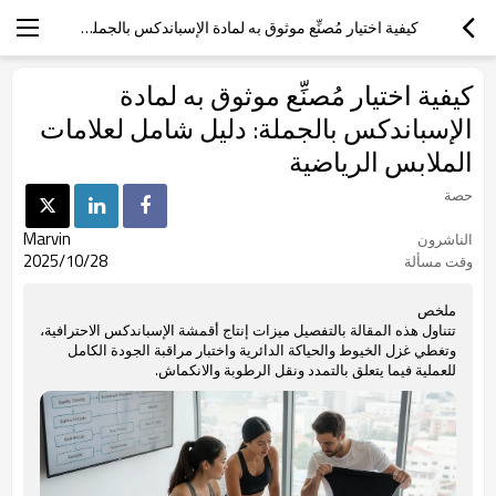
كيفية اختيار مُصنِّع موثوق به لمادة الإسباندكس بالجملة: دليل شامل لعلامات الملابس الرياضية
كيفية اختيار مُصنِّع موثوق به لمادة
الإسباندكس بالجملة: دليل شامل لعلامات
الملابس الرياضية
حصة
Marvin
الناشرون
2025/10/28
وقت مسألة
ملخص
تتناول هذه المقالة بالتفصيل ميزات إنتاج أقمشة الإسباندكس الاحترافية،
وتغطي غزل الخيوط والحياكة الدائرية واختبار مراقبة الجودة الكامل
للعملية فيما يتعلق بالتمدد ونقل الرطوبة والانكماش.