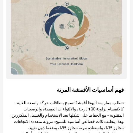
فهم أساسيات الأقمشة المرنة
تتطلب ممارسة اليوغا أقمشةً تسمح بنطاقات حركة واسعة للغاية -
كالانقسام بزاوية 180 درجة، والالتواءات العميقة، والوضعيات
المقلوبة - مع الحفاظ على شكلها بعد الاستخدام والغسيل المتكررين.
وهذا يتطلب ثلاث خصائص أساسية للنسيج: مرونة متعددة الاتجاهات
تتجاوز 35%، واستعادة مرنة تتجاوز 95%، وضغط دون تقييد.