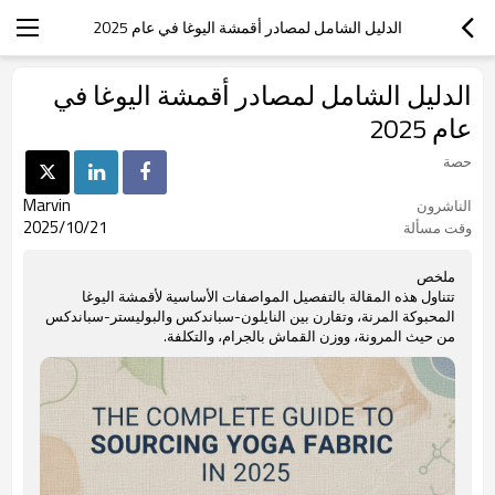
الدليل الشامل لمصادر أقمشة اليوغا في عام 2025
الدليل الشامل لمصادر أقمشة اليوغا في
عام 2025
حصة
Marvin
الناشرون
2025/10/21
وقت مسألة
ملخص
تتناول هذه المقالة بالتفصيل المواصفات الأساسية لأقمشة اليوغا
المحبوكة المرنة، وتقارن بين النايلون-سباندكس والبوليستر-سباندكس
من حيث المرونة، ووزن القماش بالجرام، والتكلفة.