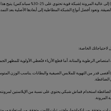
قة. وتعود أفضل أنواع الشبكة المطاطية إلى أبعادها الأصلية بعد التمد
 لاحتياجاتك الخاصة:
تصاص الرطوبة والمتانة. أما قطع الأزياء فتُعطي الأولوية للمظهر الجمالي
لضاغطة استخدام قماش شبكي يحتوي على نسبة من الإيلاستين لمرونته و
 المرونة.
ات، وتحقق من انكماشها، واختبر ثبات اللون، وتحقق من استعادة مرونتها