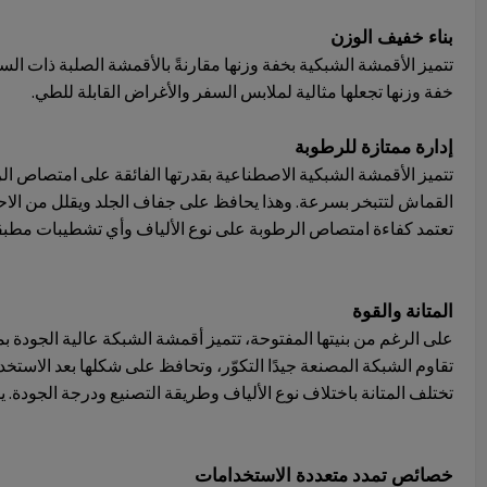
بناء خفيف الوزن
تتميز الأقمشة الشبكية بخفة وزنها مقارنةً بالأقمشة الصلبة ذات السم
خفة وزنها تجعلها مثالية لملابس السفر والأغراض القابلة للطي.
إدارة ممتازة للرطوبة
تتميز الأقمشة الشبكية الاصطناعية بقدرتها الفائقة على امتصاص ا
القماش لتتبخر بسرعة. وهذا يحافظ على جفاف الجلد ويقلل من الاحت
تعتمد كفاءة امتصاص الرطوبة على نوع الألياف وأي تشطيبات مطبقة.
المتانة والقوة
على الرغم من بنيتها المفتوحة، تتميز أقمشة الشبكة عالية الجودة ب
تقاوم الشبكة المصنعة جيدًا التكوّر، وتحافظ على شكلها بعد الاستخد
تختلف المتانة باختلاف نوع الألياف وطريقة التصنيع ودرجة الجودة
خصائص تمدد متعددة الاستخدامات