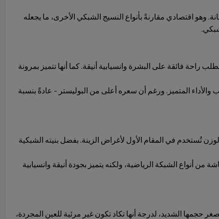
 الأمثل بين التهوية والمتانة. وهو اقتصادي مقارنةً بأنواع النسيج الشبكي الأخرى، ما يجعله
شبكي.
لب راحة فائقة على البشرة وانسيابية أنيقة. كما أنها تتميز بمرونة
والأداء المتميز. ورغم أن سعره أعلى من البوليستر - عادةً بنسبة
الوزن تُستخدم في المقام الأول لأغراض الزينة. بفضل بنيته الشبكية
ة من أنواع الشبكة الرياضية، ولكنه يتميز بجودة أنيقة وانسيابية
غر حجمها الشديد، لدرجة أنها تكاد تكون غير مرئية للعين المجردة،