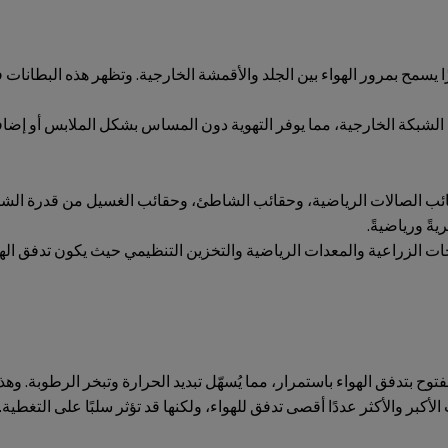
ا يسمح بمرور الهواء بين الجلد والأقمشة الخارجية. وتظهر هذه البطانا
د حقائب الصالات الرياضية، وحقائب الشاطئ، وحقائب الغسيل من قدرة الش
ةً ورياضيةً.
جات الزراعية والمعدات الرياضية والتخزين التنظيمي حيث يكون تدفق الهو
فتوح بتدفق الهواء باستمرار، مما يُسهّل تبديد الحرارة وتبخر الرطوبة. و
كبر والأكثر عددًا أقصى تدفق للهواء، ولكنها قد تؤثر سلبًا على التغطية. 