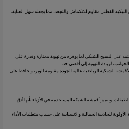
البيكيه القطني مقاوم للانكماش والتجعد، مما يجعله سهل العناية.
تمد على النسيج الشبكي لما يوفره من تهوية ممتازة وقدرة على
وانب، لزيادة التهوية إلى أقصى حد.
قمشة الشبكية الرياضية عالية الجودة مقاومة للوبر، وتحافظ على
قات. وتتميز أقمشة الشبكة المستخدمة في الأزياء بأنها أدق
ولوية للجاذبية الجمالية والانسيابية على حساب متطلبات الأداء