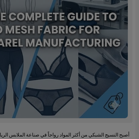
أصبح النسيج الشبكي من أكثر المواد رواجاً في صناعة الملابس الرياض