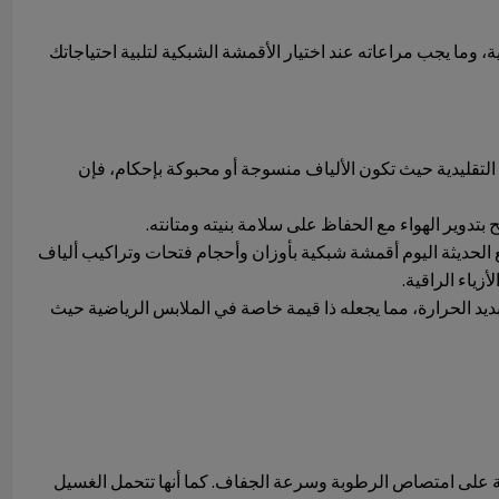
وما يجب مراعاته عند اختيار الأقمشة الشبكية لتلبية احتياجاتك
التقليدية حيث تكون الألياف منسوجة أو محبوكة بإحكام، فإن
دوير الهواء مع الحفاظ على سلامة بنيته ومتانته.
الحديثة اليوم أقمشة شبكية بأوزان وأحجام فتحات وتراكيب ألياف
ياء الراقية.
بديد الحرارة، مما يجعله ذا قيمة خاصة في الملابس الرياضية حيث
قة على امتصاص الرطوبة وسرعة الجفاف. كما أنها تتحمل الغسيل