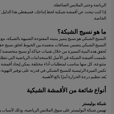
الرياضة وحتى الملابس الضاغطة.
إذا كنت تبحث عن أقمشة شبكية لخط إنتاجك، فسيغطي هذا الدليل كل م
الخاصة.
ما هو نسيج الشبكة؟
النسيج الشبكي هو نسيج يتميز ببنيته المفتوحة الشبيهة بالشبكة، م
النسيج الشبكي يتضمن مسافات متعمدة بين الخيوط لخلق نسيج خفي
تُحقق هذه البنية المميزة من خلال تقنيات حياكة أو نسيج متخصصة ت
صُممت أقمشة الشبكة في الأصل للاستخدامات الرياضية التي تتطلب 
متنوعة، كل منها مناسب لمتطلبات أداء مختلفة. يمكن إيجاد أقمشة ا
تكمن الميزة الرئيسية للنسيج الشبكي في قدرته على توفير التهوية د
يُعد تنظيم درجة الحرارة أمرًا بالغ الأهمية.
أنواع شائعة من الأقمشة الشبكية
شبكة بوليستر
تهيمن شبكة البوليستر على سوق الملابس الرياضية، وذلك لأسباب و