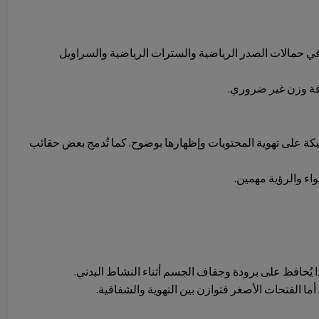
ت في حمالات الصدر الرياضية والسترات الرياضية والسراويل
بكة على تهوية المحتويات وإظهارها بوضوح. كما تُدمج بعض حقائب
اء والرؤية مهمين.
هذا يُحافظ على برودة وجفاف الجسم أثناء النشاط البدني.
أما الفتحات الأصغر فتوازن بين التهوية والشفافية.