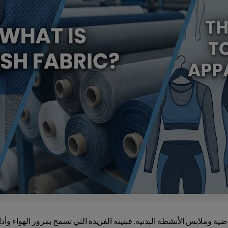
ية وملابس الأنشطة البدنية. فبنيته الفريدة التي تسمح بمرور الهواء وأد