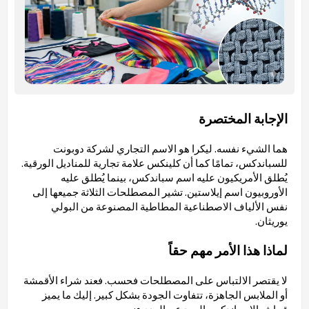
الإجابة المختصرة
هما الشيء نفسه. ليكرا هو الاسم التجاري لشركة دوبونت
للسباندكس، تمامًا كما أن كلينكس علامة تجارية للمناديل الورقية.
يُطلق الأمريكيون عليه اسم سباندكس، بينما يُطلق عليه
الأوروبيون اسم إيلاستين. تشير المصطلحات الثلاثة جميعها إلى
نفس الألياف الاصطناعية المطاطية المصنوعة من البولي
يوريثان.
لماذا هذا الأمر مهم حقاً
لا يقتصر الالتباس على المصطلحات فحسب. فعند شراء الأقمشة
أو الملابس الجاهزة، تتفاوت الجودة بشكل كبير. إليك ما يميز