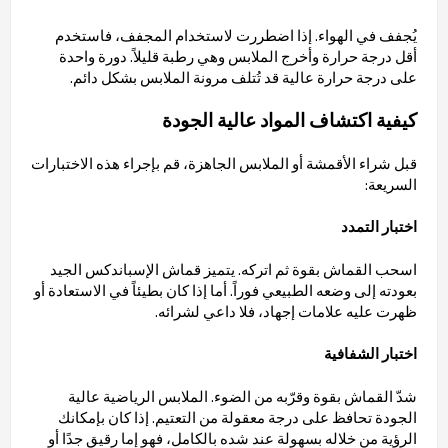
يُجفف في الهواء. إذا اضطررت لاستخدام المجفف، فاستخدم
أقل درجة حرارة وأخرج الملابس وهي رطبة قليلاً. دورة واحدة
على درجة حرارة عالية قد تُتلف مرونة الملابس بشكل دائم.
كيفية اكتشاف المواد عالية الجودة
قبل شراء الأقمشة أو الملابس الجاهزة، قم بإجراء هذه الاختبارات
السريعة:
اختبار التمدد
اسحب القماش بقوة ثم اتركه. يتميز قماش الإسباندكس الجيد
بعودته إلى وضعه الطبيعي فوراً. أما إذا كان بطيئاً في الاستعادة أو
ظهرت عليه علامات إجهاد، فلا داعي لشرائه.
اختبار الشفافية
شدّ القماش بقوة وقرّبه من الضوء. الملابس الرياضية عالية
الجودة تحافظ على درجة معقولة من التعتيم. إذا كان بإمكانك
الرؤية من خلاله بسهولة عند شده بالكامل، فهو إما رقيق جدًا أو