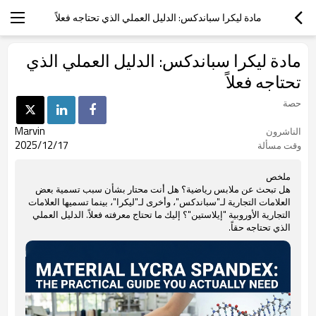
مادة ليكرا سباندكس: الدليل العملي الذي تحتاجه فعلاً
مادة ليكرا سباندكس: الدليل العملي الذي
تحتاجه فعلاً
حصة
Marvin
الناشرون
2025/12/17
وقت مسألة
ملخص
هل تبحث عن ملابس رياضية؟ هل أنت محتار بشأن سبب تسمية بعض
العلامات التجارية لـ"سباندكس"، وأخرى لـ"ليكرا"، بينما تسميها العلامات
التجارية الأوروبية "إيلاستين"؟ إليك ما تحتاج معرفته فعلاً. الدليل العملي
الذي تحتاجه حقاً.