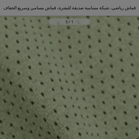
قماش رياضي، شبكة مسامية صديقة للبشرة، قماش مسامي وسريع الجفاف
5
/
1