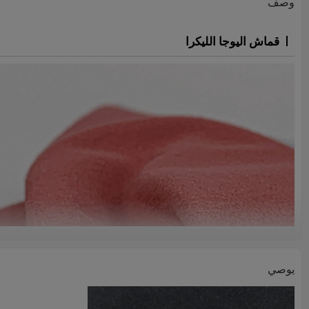
وصف
قماش اليوجا الليكرا
يوصي