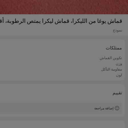
قماش يوغا من الليكرا، قماش ليكرا يمتص الرطوبة، 
نموذج
ممتلكات
تكوين القماش
وزن
مقاومة التآكل
لون
تقييم
إضافة مراجعة