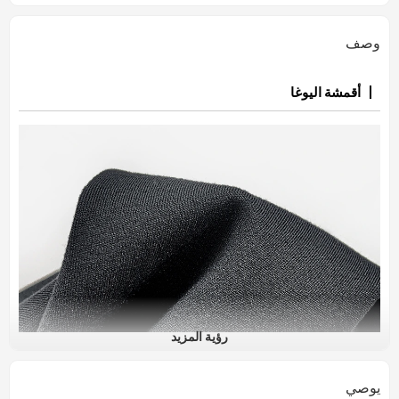
وصف
أقمشة اليوغا
رؤية المزيد
يوصي