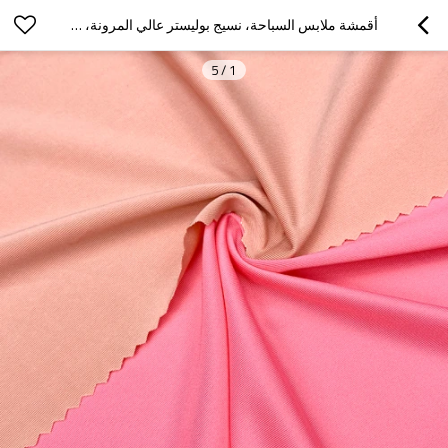
أقمشة ملابس السباحة، نسيج بوليستر عالي المرونة، مناسب لملابس السباحة والرياضة وأقمشة اللياقة البدنية.
5
/
1