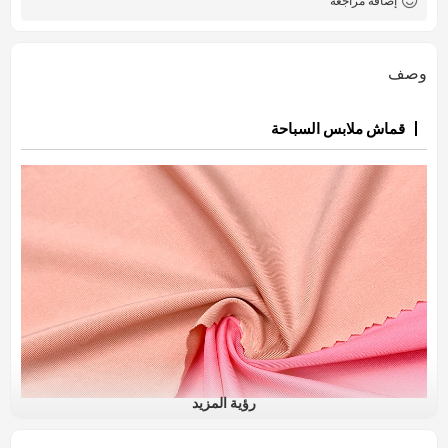
إضافة مراجعة
وصف
قماش ملابس السباحة
رؤية المزيد