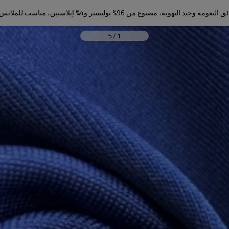
ن 96% بوليستر و4% إيلاستين، مناسب للملابس الرياضية والملابس الكاجوال.
5
/
1