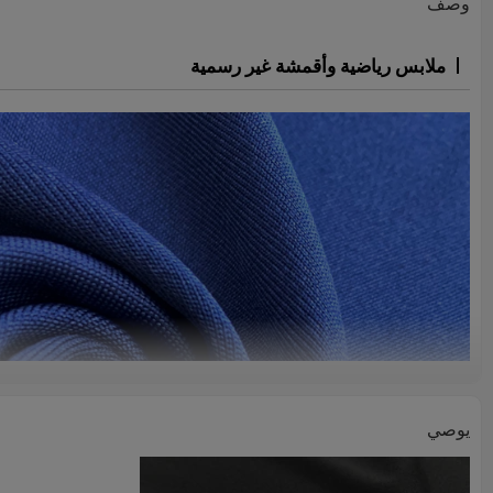
وصف
ملابس رياضية وأقمشة غير رسمية
يوصي