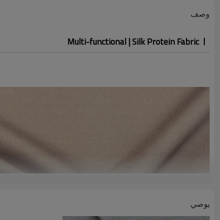
وصف
Multi-functional | Silk Protein Fabric
يوصي