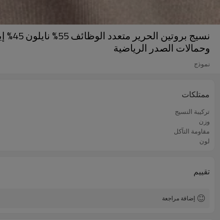
نسيج 
وحمالات الصدر الرياضية
نموذج
ممتلكات
تركيبة النسيج
وزن
مقاومة التآكل
لون
تقييم
إضافة مراجعة