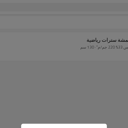
قمشة سترات رياضية