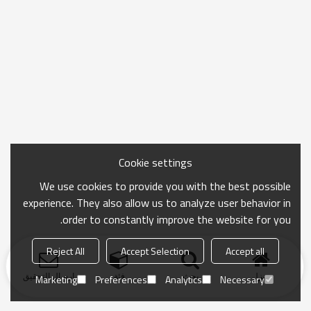
Cookie settings
We use cookies to provide you with the best possible
experience. They also allow us to analyze user behavior in
order to constantly improve the website for you.
Reject All
Accept Selection
Accept all
منزل
بحث
فئة
ارسال التحقيق
Marketing
Preferences
Analytics
Necessary