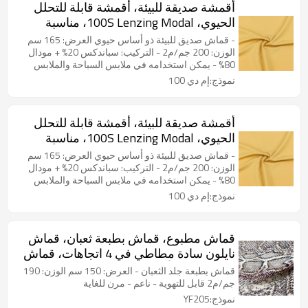
أقمشة صديقة للبيئة، أقمشة قابلة للتحلل
الحيوي، 100S Lenzing Modal، مناسبة
للملابس الرياضية وملابس السباحة
- قماش صديق للبيئة ذو أساس حيوي العرض: 165 سم
والملابس الداخلية
الوزن: 200 جم/م2 - التركيب: سباندكس 20% + مودال
80% - يمكن استخدامه في ملابس السباحة والملابس
الرياضية وملابس اليوجا
نموذج:إم دي 100
أقمشة صديقة للبيئة، أقمشة قابلة للتحلل
الحيوي، 100S Lenzing Modal، مناسبة
للملابس الرياضية وملابس السباحة
- قماش صديق للبيئة ذو أساس حيوي العرض: 165 سم
والملابس الداخلية
الوزن: 200 جم/م2 - التركيب: سباندكس 20% + مودال
80% - يمكن استخدامه في ملابس السباحة والملابس
الرياضية وملابس اليوجا
نموذج:إم دي 100
قماش مطبوع، قماش بطبعة ثعبان، قماش
نايلون سادة مطاطي في 4 اتجاهات، قماش
ناعم متعدد الألوان مطبوع.
قماش بطبعة جلد الثعبان - العرض: 150 سم الوزن: 190
جم/م2 قابل للتهوية - ناعم - مرن للغاية
نموذج:YF205