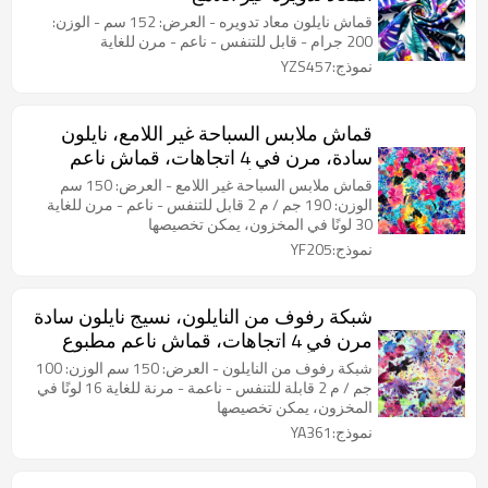
قماش نايلون معاد تدويره - العرض: 152 سم - الوزن:
200 جرام - قابل للتنفس - ناعم - مرن للغاية
نموذج:YZS457
قماش ملابس السباحة غير اللامع، نايلون
سادة، مرن في 4 اتجاهات، قماش ناعم
مطبوع متعدد الألوان متوفر في المخزون.
قماش ملابس السباحة غير اللامع - العرض: 150 سم
الوزن: 190 جم / م 2 قابل للتنفس - ناعم - مرن للغاية
30 لونًا في المخزون، يمكن تخصيصها
نموذج:YF205
شبكة رفوف من النايلون، نسيج نايلون سادة
مرن في 4 اتجاهات، قماش ناعم مطبوع
متعدد الألوان متوفر في المخزون.
شبكة رفوف من النايلون - العرض: 150 سم الوزن: 100
جم / م 2 قابلة للتنفس - ناعمة - مرنة للغاية 16 لونًا في
المخزون، يمكن تخصيصها
نموذج:YA361