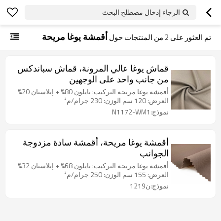
الرجاء إدخال مصطلح البحث
أقمشة يوغا مريحة
تم العثور على
2
من المنتجات حول
قماش يوغا عالي المرونة، قماش سباندكس
من جانب واحد على الوجهين
أقمشة يوغا مريحة التركيب: نايلون 80% + إيلاستان 20%
العرض: 120 سم الوزن: 230 جرام/م²
نموذج:N1172-WM1
أقمشة يوغا مريحة، أقمشة سادة مزدوجة
الجوانب
أقمشة يوغا مريحة التركيب: نايلون 68% + إيلاستان 32%
العرض: 155 سم الوزن: 250 جرام/م²
نموذج:ن1219