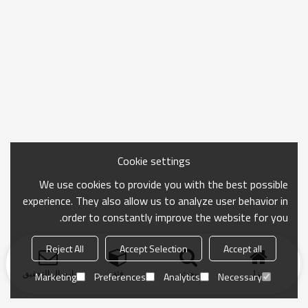
Cookie settings
We use cookies to provide you with the best possible
experience. They also allow us to analyze user behavior in
order to constantly improve the website for you.
Reject All
Accept Selection
Accept all
منزل
بحث
فئة
ارسال التحقيق
Marketing
Preferences
Analytics
Necessary