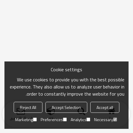
Cookie settings
We use cookies to provide you with the best possible
experience. They also allow us to analyze user behavior in
order to constantly improve the website for you.
Reject All
Accept Selection
Accept all
منزل
بحث
فئة
ارسال التحقيق
Marketing
Preferences
Analytics
Necessary