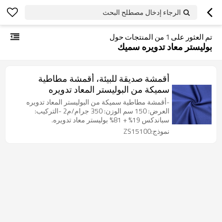
الرجاء إدخال مصطلح البحث
تم العثور على
1
من المنتجات حول
بوليستر معاد تدويره سميك
أقمشة صديقة للبيئة، أقمشة مطاطية
سميكة من البوليستر المعاد تدويره
-أقمشة مطاطية سميكة من البوليستر المعاد تدويره
العرض: 150 سم الوزن: 350 جرام/م2 -التركيب:
سباندكس 19% + 81% بوليستر معاد تدويره.
نموذج:ZS15100