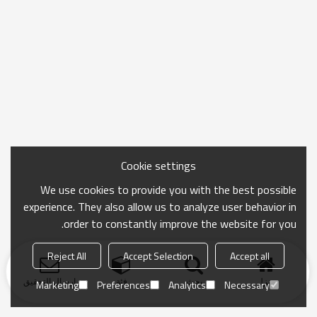
Cookie settings
We use cookies to provide you with the best possible
experience. They also allow us to analyze user behavior in
order to constantly improve the website for you.
Reject All
Accept Selection
Accept all
منزل
بحث
فئة
ارسال التحقيق
Marketing
Preferences
Analytics
Necessary