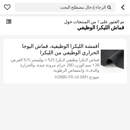
الرجاء إدخال مصطلح البحث
تم العثور على
1
من المنتجات حول
قماش الليكرا الوظيفي
أقمشة الليكرا الوظيفية، قماش اليوجا
الحراري الوظيفي من الليكرا
قماش لايكرا وظيفي لايكرا 25% + بوليستر 75% العرض:
138 سم الوزن: 280 جرام مرونة جيدة، والحرارة
والدفء، وامتصاص الرطوبة.
نموذج:H3880-FR-LK-BM1