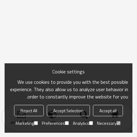
Cookie settings
We use cookies to provide you with the best possible
experience. They also allow us to analyze user behavior in
order to constantly improve the website for you.
Reject All
Accept Selection
Accept all
منزل
بحث
فئة
ارسال التحقيق
Marketing
Preferences
Analytics
Necessary