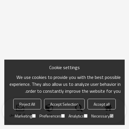
Cookie settings
We use cookies to provide you with the best possible
experience. They also allow us to analyze user behavior in
order to constantly improve the website for you.
Reject All
Accept Selection
Accept all
منزل
بحث
فئة
ارسال التحقيق
Marketing
Preferences
Analytics
Necessary