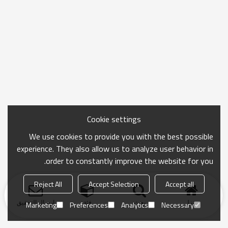
Cookie settings
We use cookies to provide you with the best possible
experience. They also allow us to analyze user behavior in
order to constantly improve the website for you.
Reject All
Accept Selection
Accept all
منزل
بحث
فئة
ارسال التحقيق
Marketing
Preferences
Analytics
Necessary