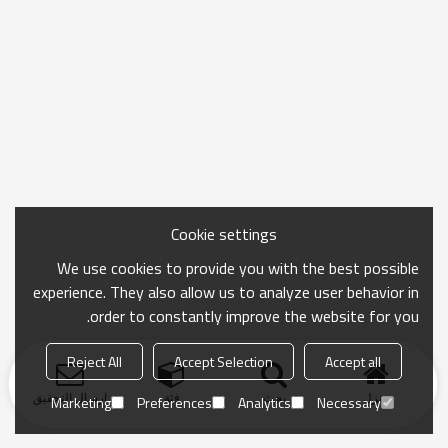
Cookie settings
We use cookies to provide you with the best possible
experience. They also allow us to analyze user behavior in
order to constantly improve the website for you.
Reject All
Accept Selection
Accept all
منزل
بحث
فئة
ارسال التحقيق
Marketing
Preferences
Analytics
Necessary