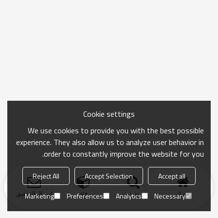
Cookie settings
We use cookies to provide you with the best possible
experience. They also allow us to analyze user behavior in
order to constantly improve the website for you.
Reject All
Accept Selection
Accept all
منزل
بحث
فئة
ارسال التحقيق
Marketing
Preferences
Analytics
Necessary