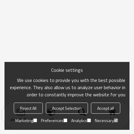
Cookie settings
We use cookies to provide you with the best possible
experience. They also allow us to analyze user behavior in
order to constantly improve the website for you.
Reject All
Accept Selection
Accept all
منزل
بحث
فئة
ارسال التحقيق
Marketing
Preferences
Analytics
Necessary