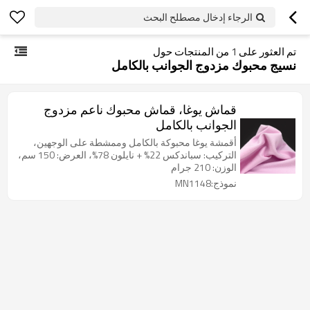
الرجاء إدخال مصطلح البحث
تم العثور على
1
من المنتجات حول
نسيج محبوك مزدوج الجوانب بالكامل
قماش يوغا، قماش محبوك ناعم مزدوج
الجوانب بالكامل
أقمشة يوغا محبوكة بالكامل وممشطة على الوجهين،
التركيب: سباندكس 22% + نايلون 78%، العرض: 150 سم،
الوزن: 210 جرام
نموذج:MN1148