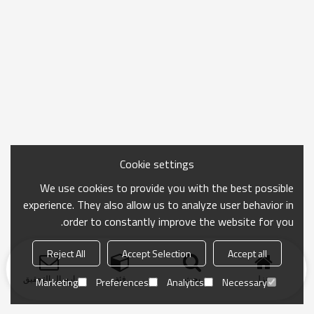
Cookie settings
We use cookies to provide you with the best possible
experience. They also allow us to analyze user behavior in
order to constantly improve the website for you.
Reject All
Accept Selection
Accept all
منزل
بحث
فئة
ارسال التحقيق
Marketing
Preferences
Analytics
Necessary