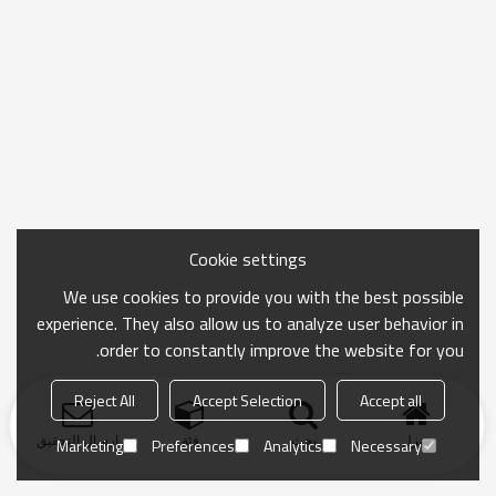
Cookie settings
We use cookies to provide you with the best possible
experience. They also allow us to analyze user behavior in
order to constantly improve the website for you.
Reject All
Accept Selection
Accept all
منزل
بحث
فئة
ارسال التحقيق
Marketing
Preferences
Analytics
Necessary