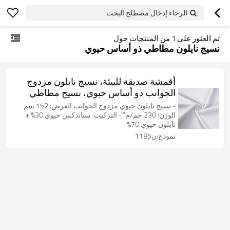
الرجاء إدخال مصطلح البحث
تم العثور على
1
من المنتجات حول
نسيج نايلون مطاطي ذو أساس حيوي
أقمشة صديقة للبيئة، نسيج نايلون مزدوج
الجوانب ذو أساس حيوي، نسيج مطاطي
صديق للبيئة
- نسيج نايلون حيوي مزدوج الجوانب العرض: 152 سم
الوزن: 230 جم/م² - التركيب: سباندكس حيوي 30% +
نايلون حيوي 70%
نموذج:ن1185