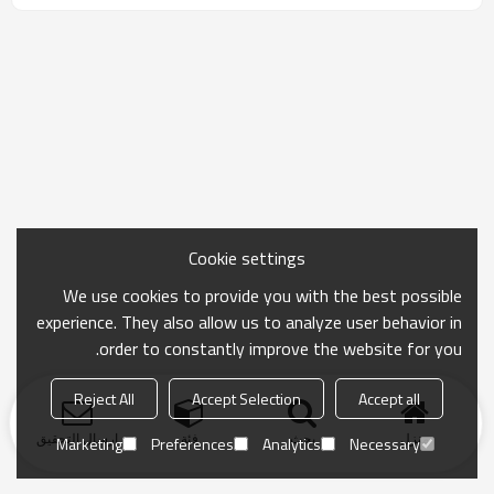
Cookie settings
We use cookies to provide you with the best possible
experience. They also allow us to analyze user behavior in
order to constantly improve the website for you.
Reject All
Accept Selection
Accept all
منزل
بحث
فئة
ارسال التحقيق
Marketing
Preferences
Analytics
Necessary