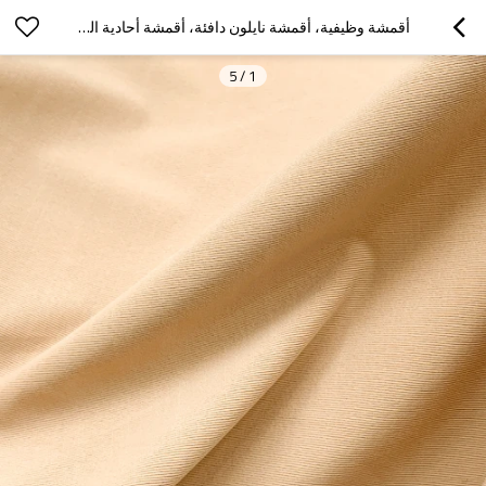
أقمشة وظيفية، أقمشة نايلون دافئة، أقمشة أحادية الجانب
5
/
1